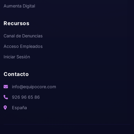
Aumenta Digital
Recursos
Canal de Denuncias
Acceso Empleados
Iniciar Sesión
Contacto
info@equipocore.com
926 96 65 86
España