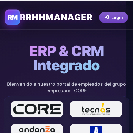
RRHHMANAGER
RM
Login
ERP & CRM
Integrado
Bienvenido a nuestro portal de empleados del grupo
empresarial CORE