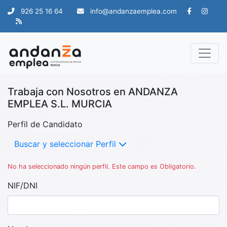
926 25 16 64
info@andanzaemplea.com
Trabaja con Nosotros en ANDANZA
EMPLEA S.L. MURCIA
Perfil de Candidato
Buscar y seleccionar Perfil
No ha seleccionado ningún perfil. Este campo es Obligatorio.
NIF/DNI