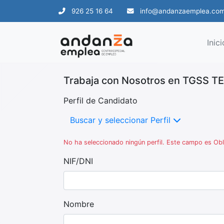
926 25 16 64
info@andanzaemplea.co
Inici
Trabaja con Nosotros en TGSS T
Perfil de Candidato
Buscar y seleccionar Perfil
No ha seleccionado ningún perfil. Este campo es Obl
NIF/DNI
Nombre