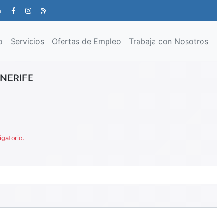
m
o
Servicios
Ofertas de Empleo
Trabaja con Nosotros
ENERIFE
igatorio.